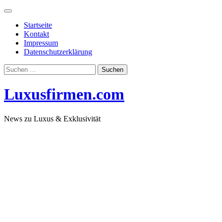
Skip
to
Startseite
content
Kontakt
Impressum
Datenschutzerklärung
Suchen
nach:
Luxusfirmen.com
News zu Luxus & Exklusivität