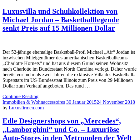
Luxusvilla und Schuhkollektion von
Michael Jordan – Basketballlegende
senkt Preis auf 15 Millionen Dollar
Der 52-jährige ehemalige Basketball-Profi Michael „Air“ Jordan ist
inzwischen Miteigentümer des amerikanischen Basketballteams
„Charlotte Hornets“ und hat aus diesem Grund seinen Wohnsitz
nach Charlotte im Bundesstaat North Carolina verlegt. Daher wurde
bereits vor mehr als zwei Jahren die exklusive Villa des Basketball-
Superstars im US-Bundesstaat Illinois zum Preis von 29 Millionen
Dollar zum Verkauf angeboten. Das rund …
Continue Reading
Immobilien & Wohnaccessoires
30 Januar 2015
24 November 2018
by
Luxusfirmen.com
Edle Designershops von „Mercedes“,
„Lamborghini“ und Co. – Luxuriöse
Auto-Stores in den Metropolen der Welt