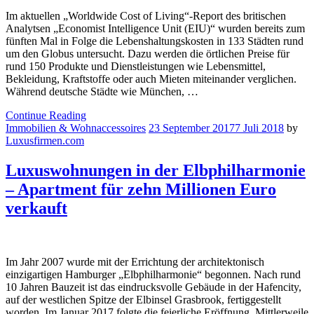
Im aktuellen „Worldwide Cost of Living“-Report des britischen
Analytsen „Economist Intelligence Unit (EIU)“ wurden bereits zum
fünften Mal in Folge die Lebenshaltungskosten in 133 Städten rund
um den Globus untersucht. Dazu werden die örtlichen Preise für
rund 150 Produkte und Dienstleistungen wie Lebensmittel,
Bekleidung, Kraftstoffe oder auch Mieten miteinander verglichen.
Während deutsche Städte wie München, …
Continue Reading
Immobilien & Wohnaccessoires
23 September 2017
7 Juli 2018
by
Luxusfirmen.com
Luxuswohnungen in der Elbphilharmonie
– Apartment für zehn Millionen Euro
verkauft
Im Jahr 2007 wurde mit der Errichtung der architektonisch
einzigartigen Hamburger „Elbphilharmonie“ begonnen. Nach rund
10 Jahren Bauzeit ist das eindrucksvolle Gebäude in der Hafencity,
auf der westlichen Spitze der Elbinsel Grasbrook, fertiggestellt
worden. Im Januar 2017 folgte die feierliche Eröffnung. Mittlerweile