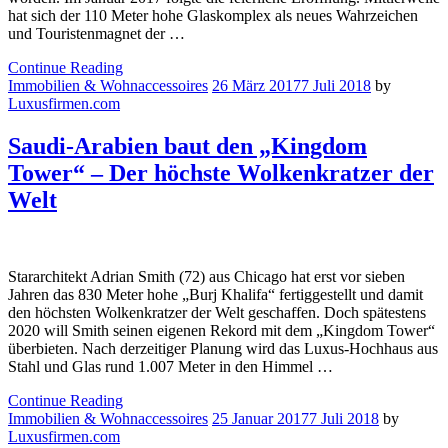
hat sich der 110 Meter hohe Glaskomplex als neues Wahrzeichen
und Touristenmagnet der …
Continue Reading
Immobilien & Wohnaccessoires
26 März 2017
7 Juli 2018
by
Luxusfirmen.com
Saudi-Arabien baut den „Kingdom
Tower“ – Der höchste Wolkenkratzer der
Welt
Stararchitekt Adrian Smith (72) aus Chicago hat erst vor sieben
Jahren das 830 Meter hohe „Burj Khalifa“ fertiggestellt und damit
den höchsten Wolkenkratzer der Welt geschaffen. Doch spätestens
2020 will Smith seinen eigenen Rekord mit dem „Kingdom Tower“
überbieten. Nach derzeitiger Planung wird das Luxus-Hochhaus aus
Stahl und Glas rund 1.007 Meter in den Himmel …
Continue Reading
Immobilien & Wohnaccessoires
25 Januar 2017
7 Juli 2018
by
Luxusfirmen.com