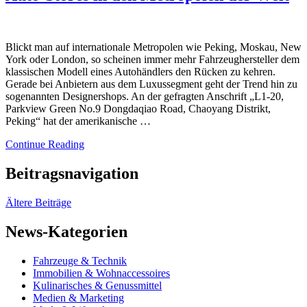
Blickt man auf internationale Metropolen wie Peking, Moskau, New
York oder London, so scheinen immer mehr Fahrzeughersteller dem
klassischen Modell eines Autohändlers den Rücken zu kehren.
Gerade bei Anbietern aus dem Luxussegment geht der Trend hin zu
sogenannten Designershops. An der gefragten Anschrift „L1-20,
Parkview Green No.9 Dongdaqiao Road, Chaoyang Distrikt,
Peking“ hat der amerikanische …
Continue Reading
Beitragsnavigation
Ältere Beiträge
News-Kategorien
Fahrzeuge & Technik
Immobilien & Wohnaccessoires
Kulinarisches & Genussmittel
Medien & Marketing