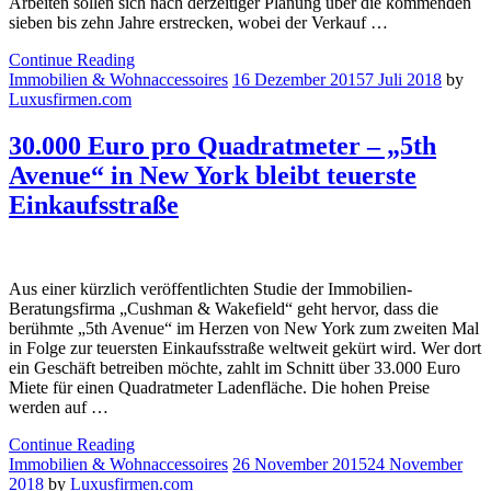
Arbeiten sollen sich nach derzeitiger Planung über die kommenden
sieben bis zehn Jahre erstrecken, wobei der Verkauf …
Continue Reading
Immobilien & Wohnaccessoires
16 Dezember 2015
7 Juli 2018
by
Luxusfirmen.com
30.000 Euro pro Quadratmeter – „5th
Avenue“ in New York bleibt teuerste
Einkaufsstraße
Aus einer kürzlich veröffentlichten Studie der Immobilien-
Beratungsfirma „Cushman & Wakefield“ geht hervor, dass die
berühmte „5th Avenue“ im Herzen von New York zum zweiten Mal
in Folge zur teuersten Einkaufsstraße weltweit gekürt wird. Wer dort
ein Geschäft betreiben möchte, zahlt im Schnitt über 33.000 Euro
Miete für einen Quadratmeter Ladenfläche. Die hohen Preise
werden auf …
Continue Reading
Immobilien & Wohnaccessoires
26 November 2015
24 November
2018
by
Luxusfirmen.com