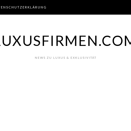
TENSCHUTZERKLÄRUNG
LUXUSFIRMEN.CO
NEWS ZU LUXUS & EXKLUSIVITÄT