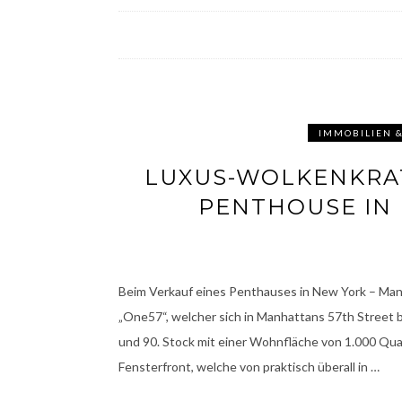
IMMOBILIEN 
LUXUS-WOLKENKRAT
PENTHOUSE IN
Beim Verkauf eines Penthauses in New York – Man
„One57“, welcher sich in Manhattans 57th Street b
und 90. Stock mit einer Wohnfläche von 1.000 Qua
Fensterfront, welche von praktisch überall in …