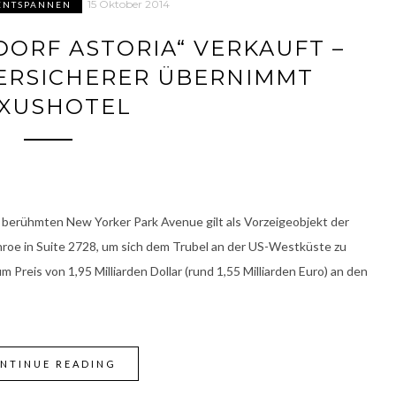
15 Oktober 2014
 ENTSPANNEN
ORF ASTORIA“ VERKAUFT –
VERSICHERER ÜBERNIMMT
XUSHOTEL
r berühmten New Yorker Park Avenue gilt als Vorzeigeobjekt der
Monroe in Suite 2728, um sich dem Trubel an der US-Westküste zu
 Preis von 1,95 Milliarden Dollar (rund 1,55 Milliarden Euro) an den
NTINUE READING