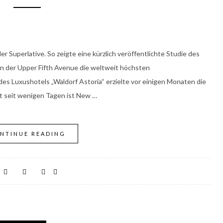
r Superlative. So zeigte eine kürzlich veröffentlichte Studie des
n der Upper Fifth Avenue die weltweit höchsten
es Luxushotels „Waldorf Astoria“ erzielte vor einigen Monaten die
st seit wenigen Tagen ist New …
NTINUE READING