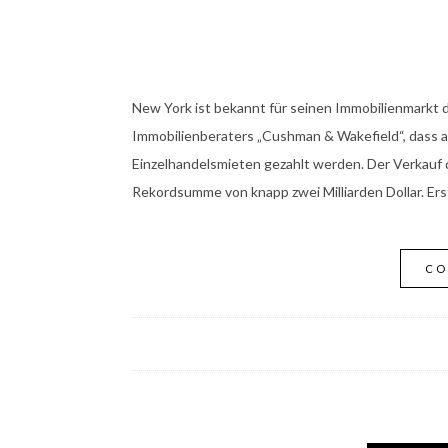
New York ist bekannt für seinen Immobilienmarkt de
Immobilienberaters „Cushman & Wakefield“, dass a
Einzelhandelsmieten gezahlt werden. Der Verkauf d
Rekordsumme von knapp zwei Milliarden Dollar. Er
CO