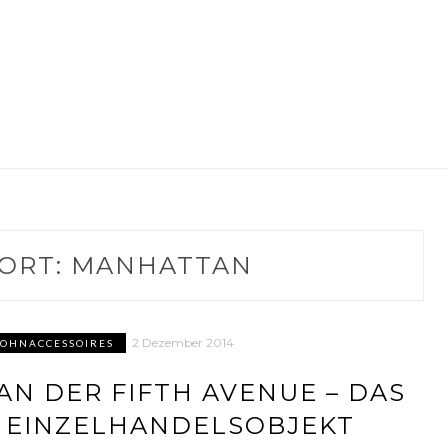
ORT:
MANHATTAN
2 Dezember 2014
WOHNACCESSOIRES
AN DER FIFTH AVENUE – DAS
 EINZELHANDELSOBJEKT