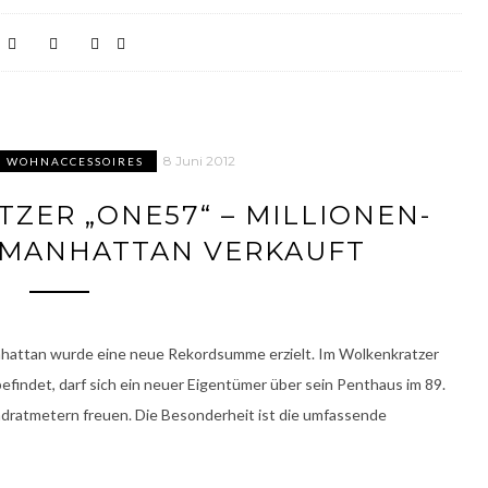
8 Juni 2012
& WOHNACCESSOIRES
ZER „ONE57“ – MILLIONEN-
 MANHATTAN VERKAUFT
hattan wurde eine neue Rekordsumme erzielt. Im Wolkenkratzer
efindet, darf sich ein neuer Eigentümer über sein Penthaus im 89.
dratmetern freuen. Die Besonderheit ist die umfassende