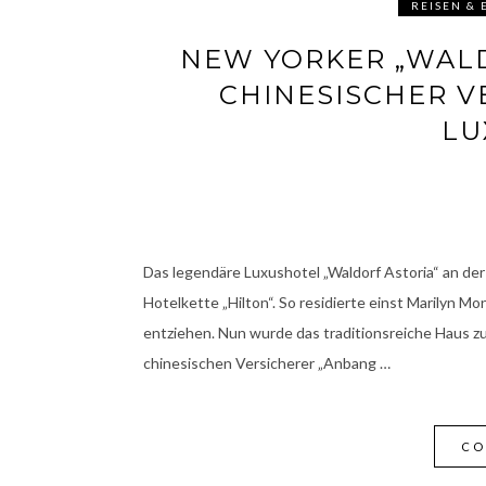
REISEN &
NEW YORKER „WALD
CHINESISCHER 
LU
Das legendäre Luxushotel „Waldorf Astoria“ an de
Hotelkette „Hilton“. So residierte einst Marilyn 
entziehen. Nun wurde das traditionsreiche Haus zum
chinesischen Versicherer „Anbang …
CO