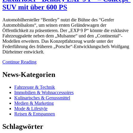
SUV mit über 600 PS
Automobilhersteller “Bentley” nutzt die Bühne des “Genfer
Automobilsalons“, um seinen ersten Geländewagen der
Öffentlichkeit zu präsentieren. Der „EXP 9 P“ könnte die exklusive
Fahrzeugpalette neben dem „Mulsanne“ und den „Continental“-
Modellen erweitern. Das Konzeptfahrzeug wurde unter der
Federführung des früheren „Porsche“-Entwicklungschefs Wolfgang
Dürheimer entwickelt.
Continue Reading
News-Kategorien
Fahrzeuge & Technik
Immobilien & Wohnaccessoires
Kulinarisches & Genussmittel
Medien & Marketing
Mode & Lifestyle
Reisen & Entspannen
Schlagwörter