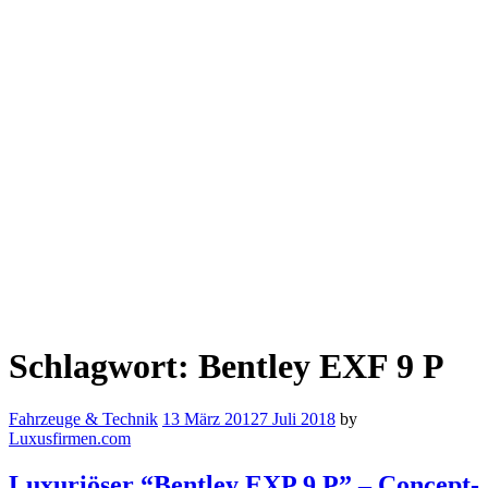
Schlagwort:
Bentley EXF 9 P
Fahrzeuge & Technik
13 März 2012
7 Juli 2018
by
Luxusfirmen.com
Luxuriöser “Bentley EXP 9 P” – Concept-