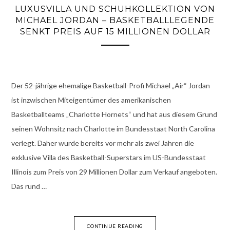
LUXUSVILLA UND SCHUHKOLLEKTION VON
MICHAEL JORDAN – BASKETBALLLEGENDE
SENKT PREIS AUF 15 MILLIONEN DOLLAR
Der 52-jährige ehemalige Basketball-Profi Michael „Air“ Jordan
ist inzwischen Miteigentümer des amerikanischen
Basketballteams „Charlotte Hornets“ und hat aus diesem Grund
seinen Wohnsitz nach Charlotte im Bundesstaat North Carolina
verlegt. Daher wurde bereits vor mehr als zwei Jahren die
exklusive Villa des Basketball-Superstars im US-Bundesstaat
Illinois zum Preis von 29 Millionen Dollar zum Verkauf angeboten.
Das rund …
CONTINUE READING