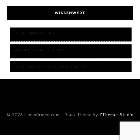
WISSENWERT
LUXUS MARKETING
WAS BEDEUTET „LUXUS“ ?
LUXUS IM HISTORISCHEN KONTEXT
© 2026 Luxusfirmen.com
–
Black Theme by
ZThemes Studio