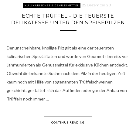
25 Dezember 2011
KULINARISCHES & GENUSSMITTEL
ECHTE TRÜFFEL – DIE TEUERSTE
DELIKATESSE UNTER DEN SPEISEPILZEN
Der unscheinbare, knollige Pilz gilt als eine der teuersten
kulinarischen Spezialitäten und wurde von Gourmets bereits vor
Jahrhunderten als Genussmittel für exklusive Küchen entdeckt.
Obwohl die bekannte Suche nach dem Pilz in der heutigen Zeit
kaum noch mit Hilfe von sogenannten Trüffelschweinen
geschieht, gestaltet sich das Auffinden oder gar der Anbau von
Trüffeln noch immer …
CONTINUE READING