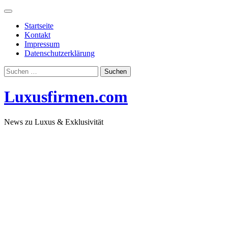
Skip
to
Startseite
content
Kontakt
Impressum
Datenschutzerklärung
Suchen
nach:
Luxusfirmen.com
News zu Luxus & Exklusivität