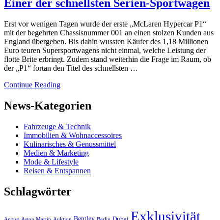
Einer der schnellsten Serien-Sportwagen
Erst vor wenigen Tagen wurde der erste „McLaren Hypercar P1“
mit der begehrten Chassisnummer 001 an einen stolzen Kunden aus
England übergeben. Bis dahin wussten Käufer des 1,18 Millionen
Euro teuren Supersportwagens nicht einmal, welche Leistung der
flotte Brite erbringt. Zudem stand weiterhin die Frage im Raum, ob
der „P1“ fortan den Titel des schnellsten …
Continue Reading
News-Kategorien
Fahrzeuge & Technik
Immobilien & Wohnaccessoires
Kulinarisches & Genussmittel
Medien & Marketing
Mode & Lifestyle
Reisen & Entspannen
Schlagwörter
Exklusivität
Bentley
Dubai
Anzug
Aston Martin
Auktion
Berlin