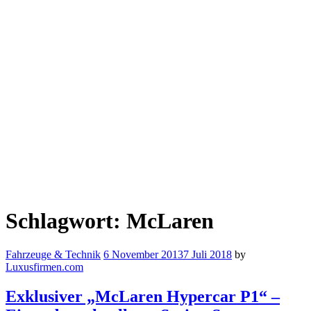
Schlagwort:
McLaren
Fahrzeuge & Technik
6 November 2013
7 Juli 2018
by
Luxusfirmen.com
Exklusiver „McLaren Hypercar P1“ –