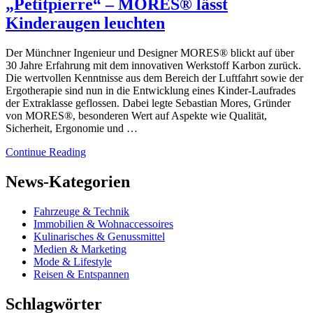
„Petitpierre“ – MORES® lässt
Kinderaugen leuchten
Der Münchner Ingenieur und Designer MORES® blickt auf über
30 Jahre Erfahrung mit dem innovativen Werkstoff Karbon zurück.
Die wertvollen Kenntnisse aus dem Bereich der Luftfahrt sowie der
Ergotherapie sind nun in die Entwicklung eines Kinder-Laufrades
der Extraklasse geflossen. Dabei legte Sebastian Mores, Gründer
von MORES®, besonderen Wert auf Aspekte wie Qualität,
Sicherheit, Ergonomie und …
Continue Reading
News-Kategorien
Fahrzeuge & Technik
Immobilien & Wohnaccessoires
Kulinarisches & Genussmittel
Medien & Marketing
Mode & Lifestyle
Reisen & Entspannen
Schlagwörter