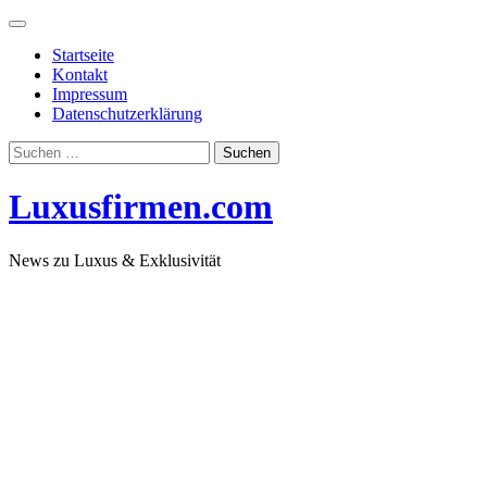
Skip
to
Startseite
content
Kontakt
Impressum
Datenschutzerklärung
Suchen
nach:
Luxusfirmen.com
News zu Luxus & Exklusivität