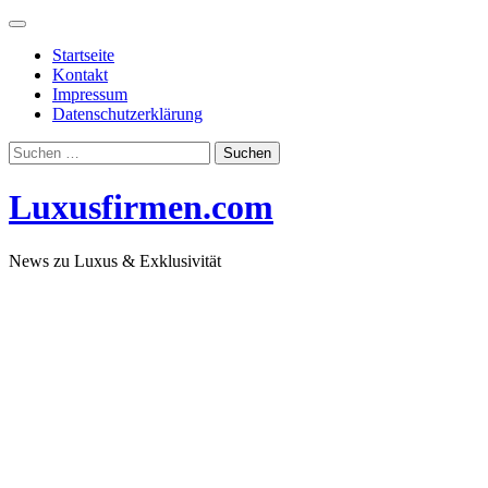
Skip
to
Startseite
content
Kontakt
Impressum
Datenschutzerklärung
Suchen
nach:
Luxusfirmen.com
News zu Luxus & Exklusivität