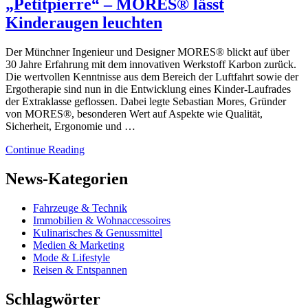
„Petitpierre“ – MORES® lässt
Kinderaugen leuchten
Der Münchner Ingenieur und Designer MORES® blickt auf über
30 Jahre Erfahrung mit dem innovativen Werkstoff Karbon zurück.
Die wertvollen Kenntnisse aus dem Bereich der Luftfahrt sowie der
Ergotherapie sind nun in die Entwicklung eines Kinder-Laufrades
der Extraklasse geflossen. Dabei legte Sebastian Mores, Gründer
von MORES®, besonderen Wert auf Aspekte wie Qualität,
Sicherheit, Ergonomie und …
Continue Reading
News-Kategorien
Fahrzeuge & Technik
Immobilien & Wohnaccessoires
Kulinarisches & Genussmittel
Medien & Marketing
Mode & Lifestyle
Reisen & Entspannen
Schlagwörter