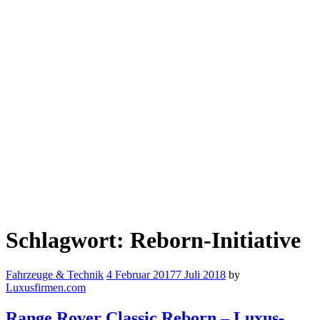
Schlagwort:
Reborn-Initiative
Fahrzeuge & Technik
4 Februar 2017
7 Juli 2018
by
Luxusfirmen.com
Range Rover Classic Reborn – Luxus-