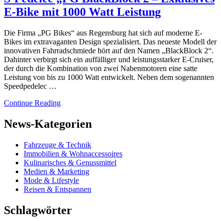
E-Bike mit 1000 Watt Leistung
Die Firma „PG Bikes“ aus Regensburg hat sich auf moderne E-
Bikes im extravaganten Design spezialisiert. Das neueste Modell der
innovativen Fahrradschmiede hört auf den Namen „BlackBlock 2“.
Dahinter verbirgt sich ein auffälliger und leistungsstarker E-Cruiser,
der durch die Kombination von zwei Nabenmotoren eine satte
Leistung von bis zu 1000 Watt entwickelt. Neben dem sogenannten
Speedpedelec …
Continue Reading
News-Kategorien
Fahrzeuge & Technik
Immobilien & Wohnaccessoires
Kulinarisches & Genussmittel
Medien & Marketing
Mode & Lifestyle
Reisen & Entspannen
Schlagwörter