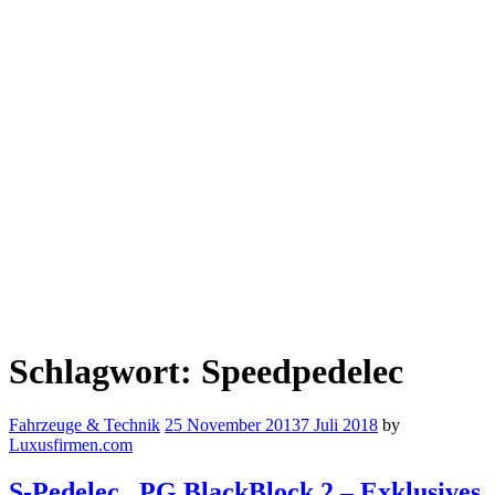
Schlagwort:
Speedpedelec
Fahrzeuge & Technik
25 November 2013
7 Juli 2018
by
Luxusfirmen.com
S-Pedelec „PG BlackBlock 2 – Exklusives