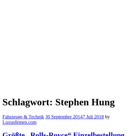
Schlagwort:
Stephen Hung
Fahrzeuge & Technik
30 September 2014
7 Juli 2018
by
Luxusfirmen.com
Größte „Rolls-Royce“ Einzelbestellung