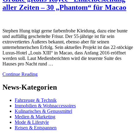
aller Zeiten – 30 „Phantom“ für Macao
Stephen Hung trägt gerne farbenfrohe Kleidung, dazu eine bunte
und auffällig gescheitelte Frisur. Der 55-jährige ist für sein
extrovertiertes Äußeres bekannt, ebenso aber für seinen
unternehmerischen Erfolg. Sein aktuelles Projekt ist das 22-stöckige
Luxus-Hotel „Louis XIII“ in Macao, dass Anfang 2016 eröffnet
werden soll. Laut Medienberichten wird die teuerste Suite des
Hauses pro Nacht rund …
Continue Reading
News-Kategorien
Fahrzeuge & Technik
Immobilien & Wohnaccessoires
Kulinarisches & Genussmittel
Medien & Marketing
Mode & Lifestyle
Reisen & Entspannen