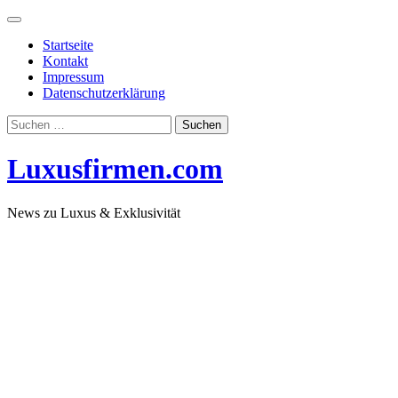
Skip
to
Startseite
content
Kontakt
Impressum
Datenschutzerklärung
Suchen
nach:
Luxusfirmen.com
News zu Luxus & Exklusivität