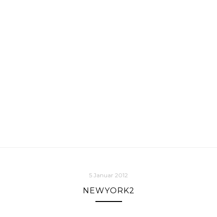
5 Januar 2012
NEWYORK2