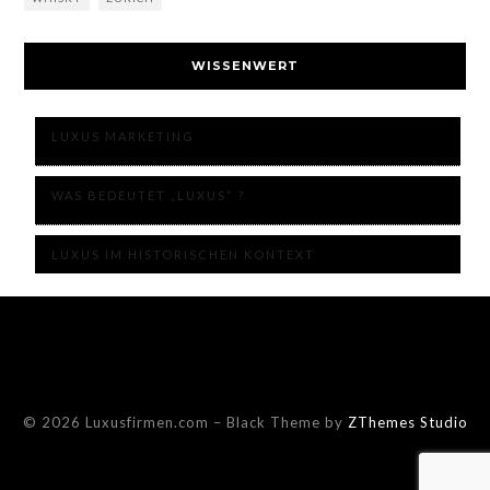
WISSENWERT
LUXUS MARKETING
WAS BEDEUTET „LUXUS“ ?
LUXUS IM HISTORISCHEN KONTEXT
© 2026 Luxusfirmen.com
–
Black Theme by
ZThemes Studio