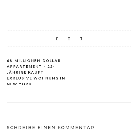
68-MILLIONEN-DOLLAR
Beitragsnavigation
APPARTEMENT – 22-
JÄHRIGE KAUFT
EXKLUSIVE WOHNUNG IN
NEW YORK
SCHREIBE EINEN KOMMENTAR