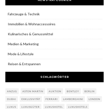
NEWS-KATEGORIEN
Fahrzeuge & Technik
Immobilien & Wohnaccessoires
Kulinarisches & Genussmittel
Medien & Marketing
Mode & Lifestyle
Reisen & Entspannen
SCHLAGWÖRTER
ANZUG
ASTON MARTIN
AUKTION
BENTLEY
BERLIN
DUBAI
EXKLUSIVITÄT
FERRARI
LAMBORGHINI
LONDON
LUXUS
LUXUSGÜTER
LUXUSHOTEL
LUXUSHOTELS