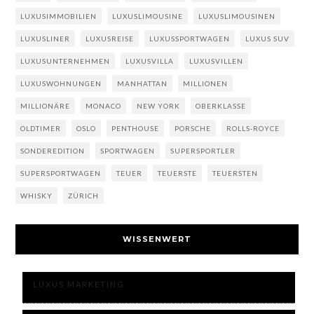
LUXUSIMMOBILIEN
LUXUSLIMOUSINE
LUXUSLIMOUSINEN
LUXUSLINER
LUXUSREISE
LUXUSSPORTWAGEN
LUXUS SUV
LUXUSUNTERNEHMEN
LUXUSVILLA
LUXUSVILLEN
LUXUSWOHNUNGEN
MANHATTAN
MILLIONEN
MILLIONÄRE
MONACO
NEW YORK
OBERKLASSE
OLDTIMER
OSLO
PENTHOUSE
PORSCHE
ROLLS-ROYCE
SONDEREDITION
SPORTWAGEN
SUPERSPORTLER
SUPERSPORTWAGEN
TEUER
TEUERSTE
TEUERSTEN
WHISKY
ZÜRICH
WISSENWERT
LUXUS MARKETING