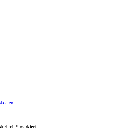
skosten
sind mit
*
markiert