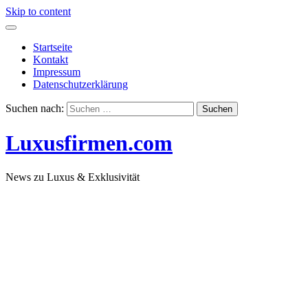
Skip to content
Startseite
Kontakt
Impressum
Datenschutzerklärung
Suchen nach:
Luxusfirmen.com
News zu Luxus & Exklusivität