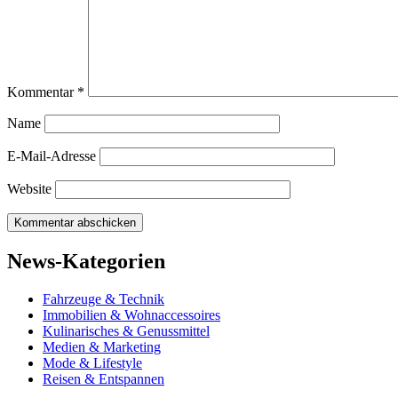
Kommentar
*
Name
E-Mail-Adresse
Website
News-Kategorien
Fahrzeuge & Technik
Immobilien & Wohnaccessoires
Kulinarisches & Genussmittel
Medien & Marketing
Mode & Lifestyle
Reisen & Entspannen