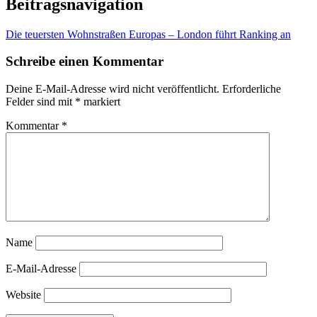
Beitragsnavigation
Die teuersten Wohnstraßen Europas – London führt Ranking an
Schreibe einen Kommentar
Deine E-Mail-Adresse wird nicht veröffentlicht.
Erforderliche
Felder sind mit
*
markiert
Kommentar
*
Name
E-Mail-Adresse
Website