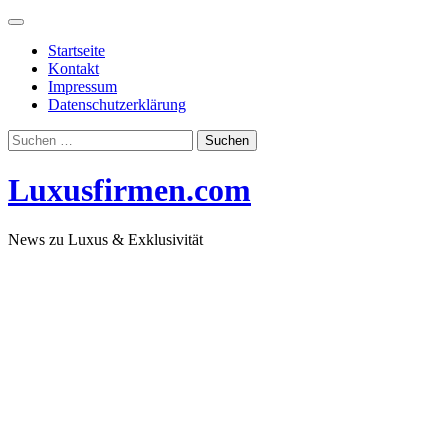
Skip
to
Startseite
content
Kontakt
Impressum
Datenschutzerklärung
Suchen
nach:
Luxusfirmen.com
News zu Luxus & Exklusivität