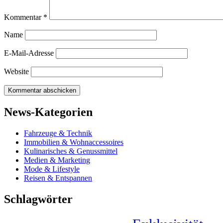
Kommentar
*
Name
E-Mail-Adresse
Website
News-Kategorien
Fahrzeuge & Technik
Immobilien & Wohnaccessoires
Kulinarisches & Genussmittel
Medien & Marketing
Mode & Lifestyle
Reisen & Entspannen
Schlagwörter