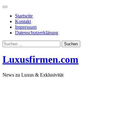
Skip
to
Startseite
content
Kontakt
Impressum
Datenschutzerklärung
Suchen
nach:
Luxusfirmen.com
News zu Luxus & Exklusivität