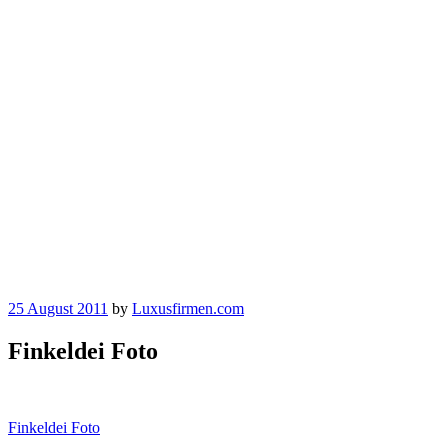
25 August 2011
by
Luxusfirmen.com
Finkeldei Foto
Beitragsnavigation
Finkeldei Foto