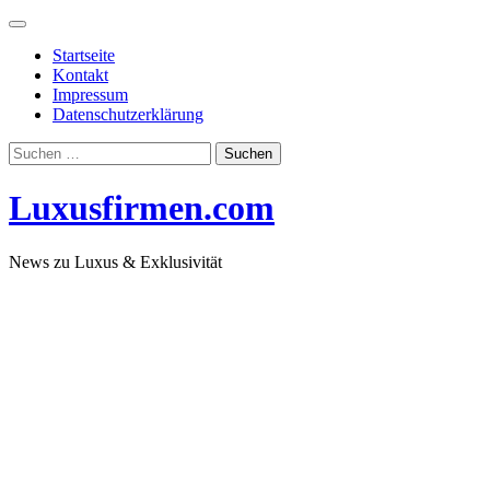
Skip
to
Startseite
content
Kontakt
Impressum
Datenschutzerklärung
Suchen
nach:
Luxusfirmen.com
News zu Luxus & Exklusivität