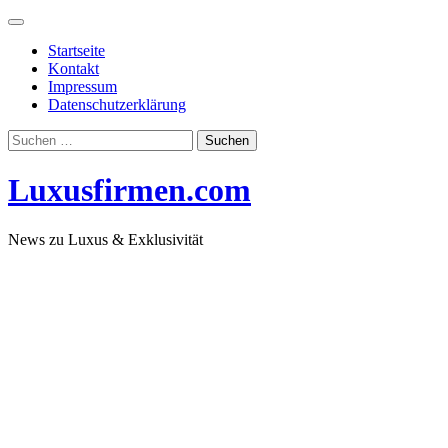
Skip
to
Startseite
content
Kontakt
Impressum
Datenschutzerklärung
Suchen
nach:
Luxusfirmen.com
News zu Luxus & Exklusivität