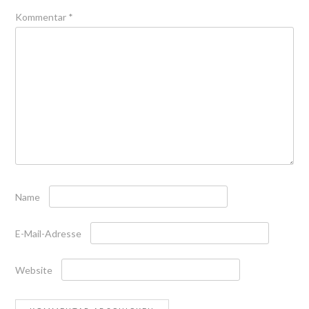
Kommentar
*
Name
E-Mail-Adresse
Website