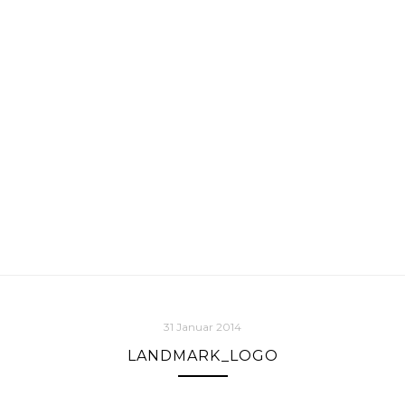
31 Januar 2014
LANDMARK_LOGO