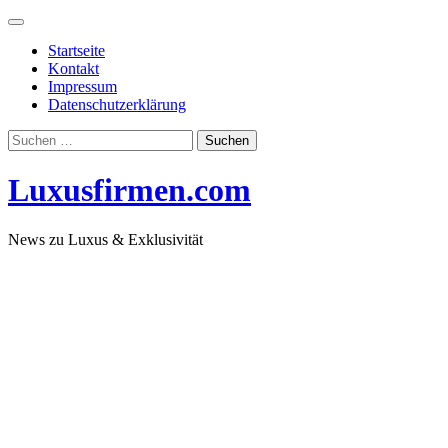
Skip
to
Startseite
content
Kontakt
Impressum
Datenschutzerklärung
Suchen
nach:
Luxusfirmen.com
News zu Luxus & Exklusivität