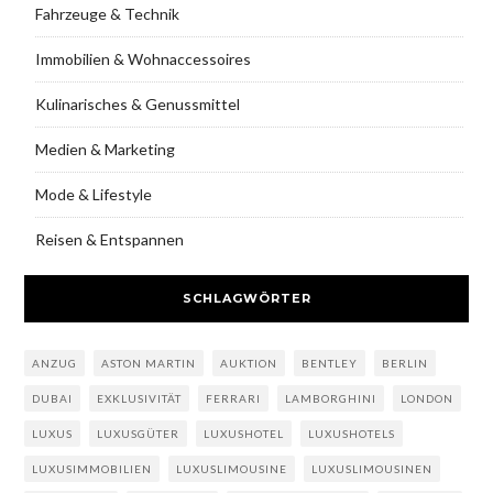
Fahrzeuge & Technik
Immobilien & Wohnaccessoires
Kulinarisches & Genussmittel
Medien & Marketing
Mode & Lifestyle
Reisen & Entspannen
SCHLAGWÖRTER
ANZUG
ASTON MARTIN
AUKTION
BENTLEY
BERLIN
DUBAI
EXKLUSIVITÄT
FERRARI
LAMBORGHINI
LONDON
LUXUS
LUXUSGÜTER
LUXUSHOTEL
LUXUSHOTELS
LUXUSIMMOBILIEN
LUXUSLIMOUSINE
LUXUSLIMOUSINEN