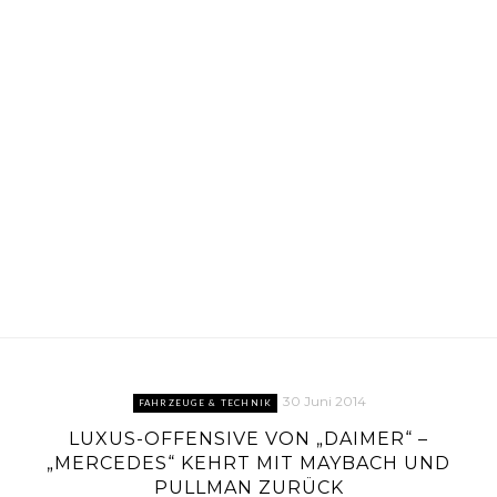
30 Juni 2014
FAHRZEUGE & TECHNIK
LUXUS-OFFENSIVE VON „DAIMER“ –
„MERCEDES“ KEHRT MIT MAYBACH UND
PULLMAN ZURÜCK