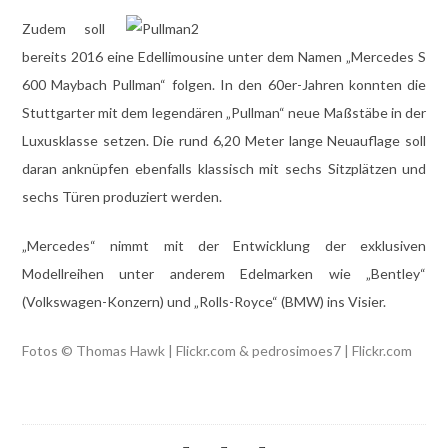
Zudem soll
bereits 2016 eine Edellimousine unter dem Namen „Mercedes S
600 Maybach Pullman“ folgen. In den 60er-Jahren konnten die
Stuttgarter mit dem legendären „Pullman“ neue Maßstäbe in der
Luxusklasse setzen. Die rund 6,20 Meter lange Neuauflage soll
daran anknüpfen ebenfalls klassisch mit sechs Sitzplätzen und
sechs Türen produziert werden.
„Mercedes“ nimmt mit der Entwicklung der exklusiven
Modellreihen unter anderem Edelmarken wie „Bentley“
(Volkswagen-Konzern) und „Rolls-Royce“ (BMW) ins Visier.
Fotos © Thomas Hawk | Flickr.com & pedrosimoes7 | Flickr.com