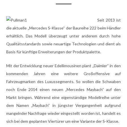
Seit 2013 ist
die aktuelle „Mercedes S-Klasse“ der Baureihe 222 beim Händler
erhältlich. Das Modell überzeugt unter anderem durch hohe
Qualitätsstandards sowie neuartige Technologien und dient als
Basis für künftige Erweiterungen der Produktpalette.
Mit der Entwicklung neuer Edellimousinen plant „Daimler“ in den
kommenden Jahren eine weitere Großoffensive auf
Fahrzeugmarken des Luxussegments. So wollen die Schwaben
noch Ende 2014 einen neuen „Mercedes Maybach“ auf den
Markt bringen. Während eine eigenständige Modellreihe unter
dem Namen „Maybach“ in jüngster Vergangenheit aufgrund
mangelnder Nachfrage wieder eingestellt worden ist, handelt es
sich bei dem geplanten Viertürer um eine Variante der S-Klasse.