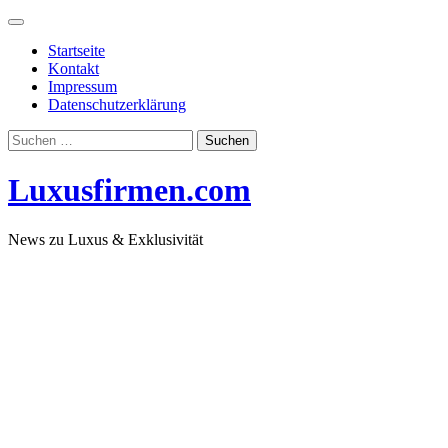
Skip
to
Startseite
content
Kontakt
Impressum
Datenschutzerklärung
Suchen
nach:
Luxusfirmen.com
News zu Luxus & Exklusivität