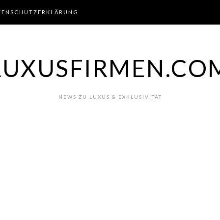
TENSCHUTZERKLÄRUNG
LUXUSFIRMEN.CO
NEWS ZU LUXUS & EXKLUSIVITÄT