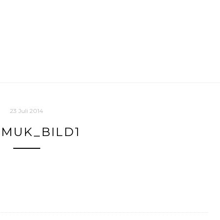
23 Juli 2014
MUK_BILD1