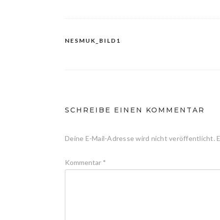
NESMUK_BILD1
Beitragsnavigation
SCHREIBE EINEN KOMMENTAR
Deine E-Mail-Adresse wird nicht veröffentlicht.
E
Kommentar
*