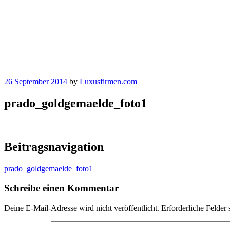
26 September 2014
by
Luxusfirmen.com
prado_goldgemaelde_foto1
Beitragsnavigation
prado_goldgemaelde_foto1
Schreibe einen Kommentar
Deine E-Mail-Adresse wird nicht veröffentlicht.
Erforderliche Felder 