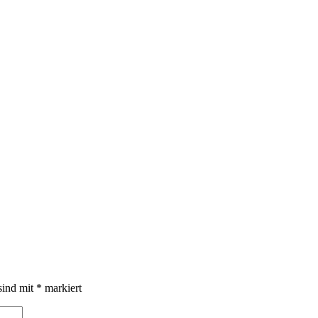
sind mit
*
markiert