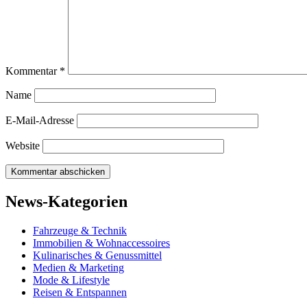
Kommentar
*
Name
E-Mail-Adresse
Website
News-Kategorien
Fahrzeuge & Technik
Immobilien & Wohnaccessoires
Kulinarisches & Genussmittel
Medien & Marketing
Mode & Lifestyle
Reisen & Entspannen