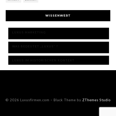
WISSENWERT
LUXUS MARKETING
WAS BEDEUTET „LUXUS“ ?
LUXUS IM HISTORISCHEN KONTEXT
© 2026 Luxusfirmen.com
–
Black Theme by
ZThemes Studio