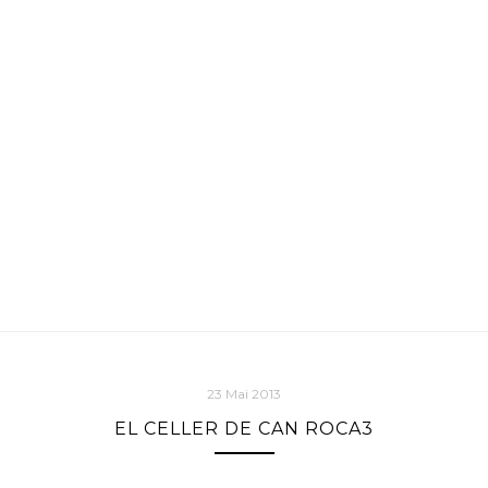
23 Mai 2013
EL CELLER DE CAN ROCA3