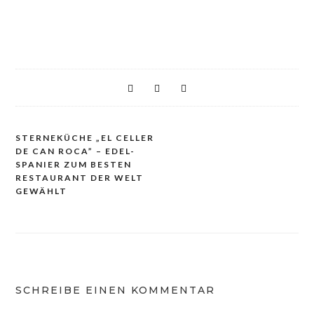
STERNEKÜCHE „EL CELLER
Beitragsnavigation
DE CAN ROCA” – EDEL-
SPANIER ZUM BESTEN
RESTAURANT DER WELT
GEWÄHLT
SCHREIBE EINEN KOMMENTAR