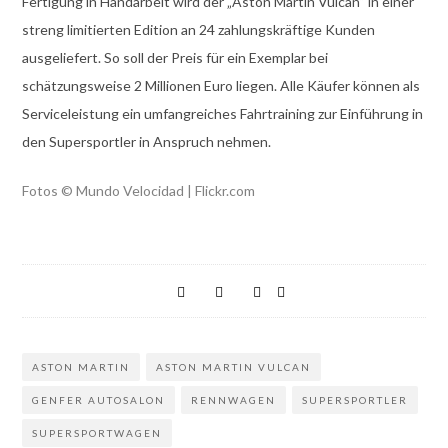
Fertigung in Handarbeit wird der „Aston Martin Vulcan“ in einer
streng limitierten Edition an 24 zahlungskräftige Kunden
ausgeliefert. So soll der Preis für ein Exemplar bei
schätzungsweise 2 Millionen Euro liegen. Alle Käufer können als
Serviceleistung ein umfangreiches Fahrtraining zur Einführung in
den Supersportler in Anspruch nehmen.
Fotos © Mundo Velocidad | Flickr.com
ASTON MARTIN
ASTON MARTIN VULCAN
GENFER AUTOSALON
RENNWAGEN
SUPERSPORTLER
SUPERSPORTWAGEN