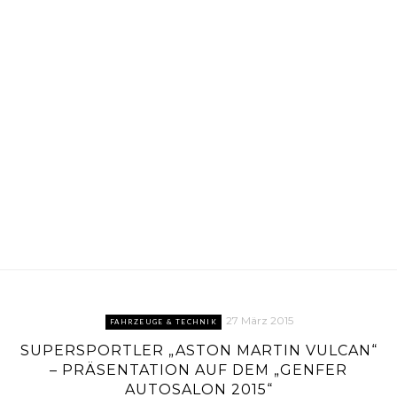
27 März 2015
FAHRZEUGE & TECHNIK
SUPERSPORTLER „ASTON MARTIN VULCAN“
– PRÄSENTATION AUF DEM „GENFER
AUTOSALON 2015“