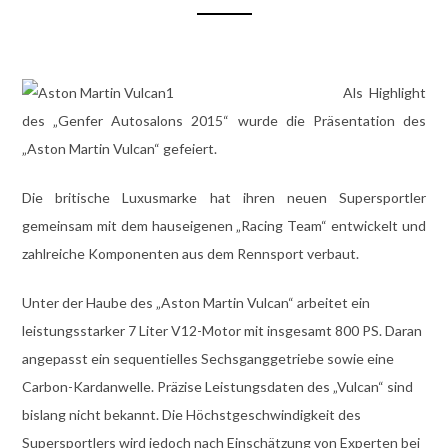
Als Highlight
des „Genfer Autosalons 2015“ wurde die Präsentation des
„Aston Martin Vulcan“ gefeiert.
Die britische Luxusmarke hat ihren neuen Supersportler
gemeinsam mit dem hauseigenen „Racing Team“ entwickelt und
zahlreiche Komponenten aus dem Rennsport verbaut.
Unter der Haube des „Aston Martin Vulcan“ arbeitet ein
leistungsstarker 7 Liter V12-Motor mit insgesamt 800 PS. Daran
angepasst ein sequentielles Sechsganggetriebe sowie eine
Carbon-Kardanwelle. Präzise Leistungsdaten des „Vulcan“ sind
bislang nicht bekannt. Die Höchstgeschwindigkeit des
Supersportlers wird jedoch nach Einschätzung von Experten bei