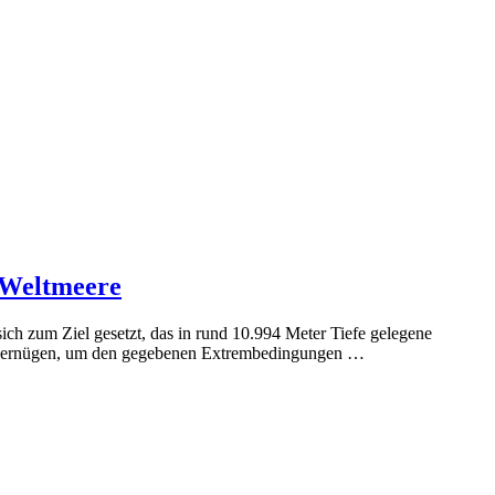
r Weltmeere
sich zum Ziel gesetzt, das in rund 10.994 Meter Tiefe gelegene
en gernügen, um den gegebenen Extrembedingungen …