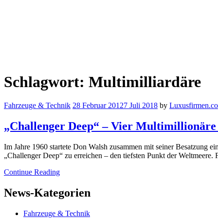
Schlagwort:
Multimilliardäre
Fahrzeuge & Technik
28 Februar 2012
7 Juli 2018
by
Luxusfirmen.c
„Challenger Deep“ – Vier Multimillionäre
Im Jahre 1960 startete Don Walsh zusammen mit seiner Besatzung eine 
„Challenger Deep“ zu erreichen – den tiefsten Punkt der Weltmeere
Continue Reading
News-Kategorien
Fahrzeuge & Technik