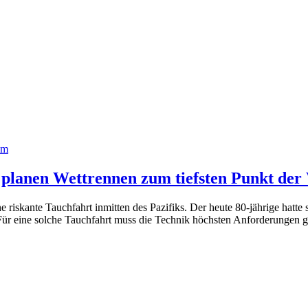
om
 planen Wettrennen zum tiefsten Punkt de
riskante Tauchfahrt inmitten des Pazifiks. Der heute 80-jährige hatte 
. Für eine solche Tauchfahrt muss die Technik höchsten Anforderung