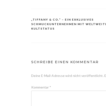
„TIFFANY & CO.“ – EIN EXKLUSIVES
Beitragsnavigation
SCHMUCKUNTERNEHMEN MIT WELTWEIT
KULTSTATUS
SCHREIBE EINEN KOMMENTAR
Deine E-Mail-Adresse wird nicht veröffentlicht.
E
Kommentar
*