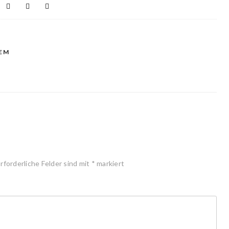
EM
rforderliche Felder sind mit
*
markiert