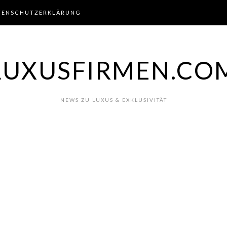
TENSCHUTZERKLÄRUNG
LUXUSFIRMEN.CO
NEWS ZU LUXUS & EXKLUSIVITÄT