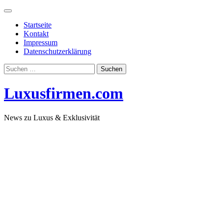
Skip
to
Startseite
content
Kontakt
Impressum
Datenschutzerklärung
Suchen
nach:
Luxusfirmen.com
News zu Luxus & Exklusivität