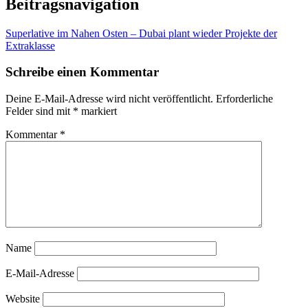
Beitragsnavigation
Superlative im Nahen Osten – Dubai plant wieder Projekte der
Extraklasse
Schreibe einen Kommentar
Deine E-Mail-Adresse wird nicht veröffentlicht.
Erforderliche
Felder sind mit
*
markiert
Kommentar
*
Name
E-Mail-Adresse
Website